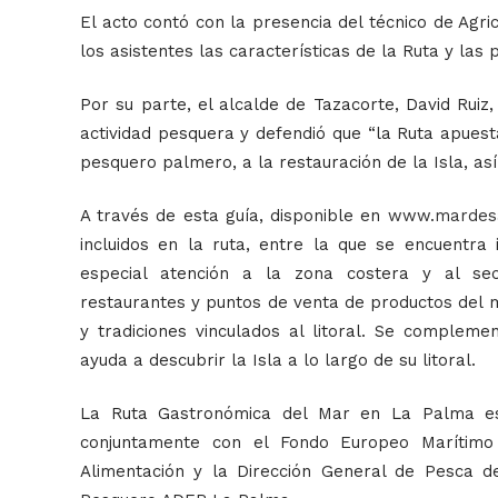
El acto contó con la presencia del técnico de Agricu
los asistentes las características de la Ruta y las p
Por su parte, el alcalde de Tazacorte, David Ruiz,
actividad pesquera y defendió que “la Ruta apuest
pesquero palmero, a la restauración de la Isla, así 
A través de esta guía, disponible en
www.mardesa
incluidos en la ruta, entre la que se encuentr
especial atención a la zona costera y al se
restaurantes y puntos de venta de productos del ma
y tradiciones vinculados al litoral. Se comple
ayuda a descubrir la Isla a lo largo de su litoral.
La Ruta Gastronómica del Mar en La Palma es
conjuntamente con el Fondo Europeo Marítimo 
Alimentación y la Dirección General de Pesca d