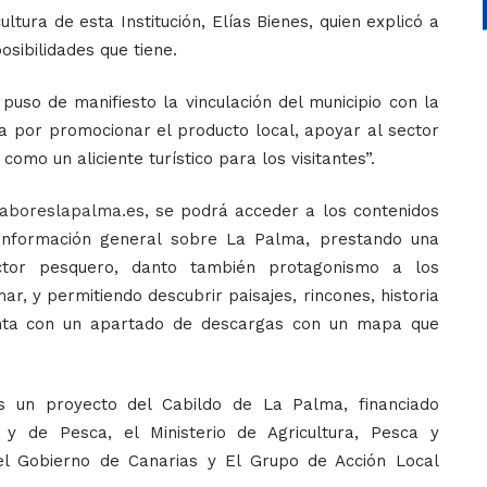
ltura de esta Institución, Elías Bienes, quien explicó a
osibilidades que tiene.
 puso de manifiesto la vinculación del municipio con la
a por promocionar el producto local, apoyar al sector
como un aliciente turístico para los visitantes”.
boreslapalma.es
, se podrá acceder a los contenidos
a información general sobre La Palma, prestando una
ctor pesquero, danto también protagonismo a los
r, y permitiendo descubrir paisajes, rincones, historia
menta con un apartado de descargas con un mapa que
 un proyecto del Cabildo de La Palma, financiado
y de Pesca, el Ministerio de Agricultura, Pesca y
el Gobierno de Canarias y El Grupo de Acción Local