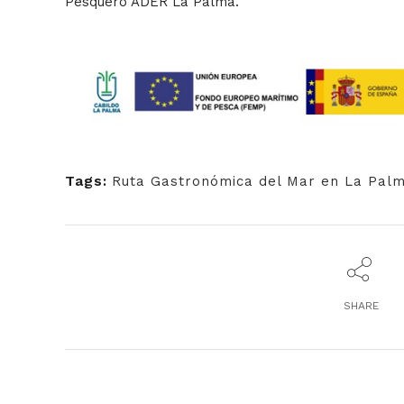
Pesquero ADER La Palma.
Tags:
Ruta Gastronómica del Mar en La Pal
SHARE