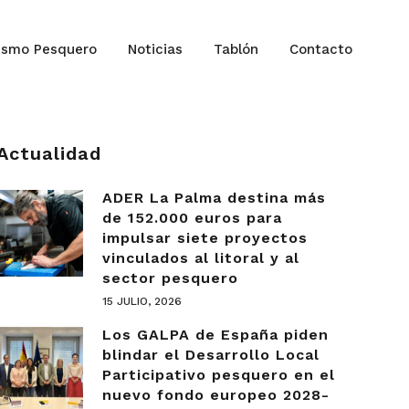
ismo Pesquero
Noticias
Tablón
Contacto
Actualidad
ADER La Palma destina más
de 152.000 euros para
impulsar siete proyectos
vinculados al litoral y al
sector pesquero
15 JULIO, 2026
Los GALPA de España piden
blindar el Desarrollo Local
Participativo pesquero en el
nuevo fondo europeo 2028-