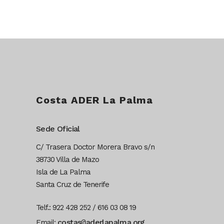
Costa ADER La Palma
Sede Oficial
C/ Trasera Doctor Morera Bravo s/n
38730 Villa de Mazo
Isla de La Palma
Santa Cruz de Tenerife
Telf.: 922 428 252 / 616 03 08 19
costas
@
aderlapalma.org
Email: