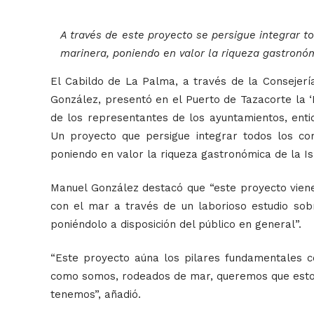
A través de este proyecto se persigue integrar t
marinera, poniendo en valor la riqueza gastronóm
El Cabildo de La Palma, a través de la Consejerí
González, presentó en el Puerto de Tazacorte la
de los representantes de los ayuntamientos, entid
Un proyecto que persigue integrar todos los com
poniendo en valor la riqueza gastronómica de la Is
Manuel González destacó que “este proyecto viene 
con el mar a través de un laborioso estudio sobre
poniéndolo a disposición del público en general”.
“Este proyecto aúna los pilares fundamentales c
como somos, rodeados de mar, queremos que esto n
tenemos”, añadió.