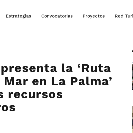
Estrategias
Convocatorias
Proyectos
Red Tur
 presenta la ‘Ruta
 Mar en La Palma’
s recursos
ros