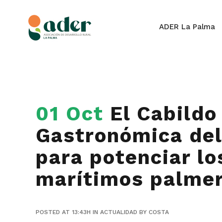
ADER La Palma
01 Oct
El Cabildo
Gastronómica del
para potenciar lo
marítimos palme
POSTED AT 13:43H
IN
ACTUALIDAD
BY
COSTA