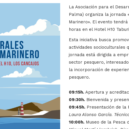
La Asociación para el Desar
Palma) organiza la jornada «
Marinero». El evento tendrá 
horas en el Hotel H10 Tabur
Esta iniciativa busca promov
actividades socioculturales 
jornada está dirigida a empr
sector pesquero, interesados
la incorporación de experie
pesquero.
09:15h.
Apertura y acreditac
09:30h.
Bienvenida y present
09:45h.
Presentación de la 
Laura Alonso García. Técni
10:00h.
Museo de la Pesca d