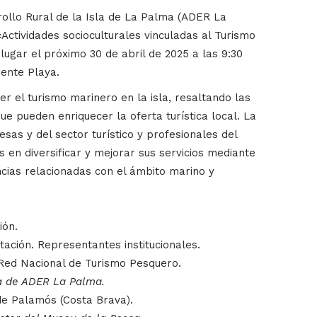
rollo Rural de la Isla de La Palma (ADER La
Actividades socioculturales vinculadas al Turismo
lugar el próximo 30 de abril de 2025 a las 9:30
iente Playa.
er el turismo marinero en la isla, resaltando las
que pueden enriquecer la oferta turística local. La
esas y del sector turístico y profesionales del
 en diversificar y mejorar sus servicios mediante
ncias relacionadas con el ámbito marino y
ión.
ación. Representantes institucionales.
Red Nacional de Turismo Pesquero.
ca de ADER La Palma.
e Palamós (Costa Brava).