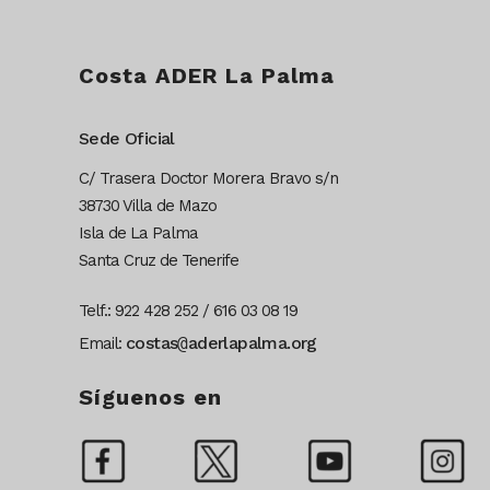
Costa ADER La Palma
Sede Oficial
C/ Trasera Doctor Morera Bravo s/n
38730 Villa de Mazo
Isla de La Palma
Santa Cruz de Tenerife
Telf.: 922 428 252 / 616 03 08 19
costas
@
aderlapalma.org
Email:
Síguenos en