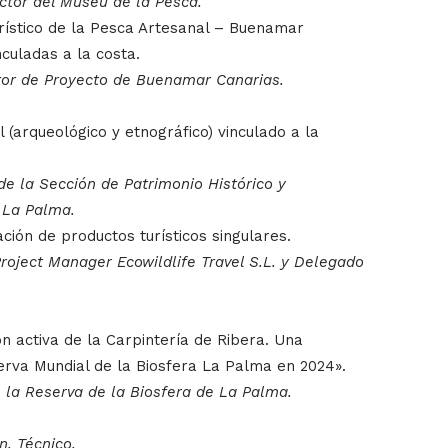
ector del Museu de la Pesca.
ístico de la Pesca Artesanal – Buenamar
nculadas a la costa.
tor de Proyecto de Buenamar Canarias.
l (arqueológico y etnográfico) vinculado a la
 de la Sección de Patrimonio Histórico y
 La Palma.
ción de productos turísticos singulares.
oject Manager Ecowildlife Travel S.L. y Delegado
n activa de la Carpintería de Ribera. Una
serva Mundial de la Biosfera La Palma en 2024».
e la Reserva de la Biosfera de La Palma.
n. Técnico.