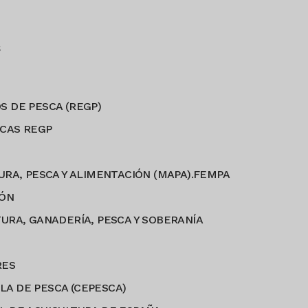
s
S DE PESCA (REGP)
CAS REGP
URA, PESCA Y ALIMENTACIÓN (MAPA).FEMPA
IÓN
URA, GANADERÍA, PESCA Y SOBERANÍA
RES
A DE PESCA (CEPESCA)