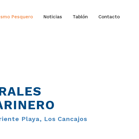
ismo Pesquero
Noticias
Tablón
Contacto
URALES
ARINERO
riente Playa, Los Cancajos