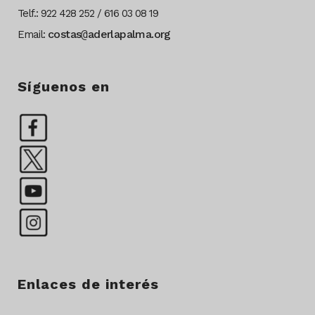
Telf.: 922 428 252 / 616 03 08 19
costas
@
aderlapalma.org
Email:
Síguenos en
Enlaces de interés