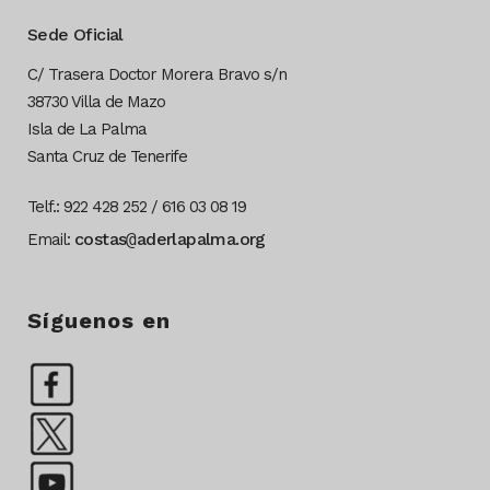
Sede Oficial
C/ Trasera Doctor Morera Bravo s/n
38730 Villa de Mazo
Isla de La Palma
Santa Cruz de Tenerife
Telf.: 922 428 252 / 616 03 08 19
costas
@
aderlapalma.org
Email:
Síguenos en