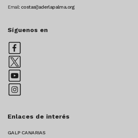
costas
@
aderlapalma.org
Email:
Síguenos en
Enlaces de interés
GALP CANARIAS